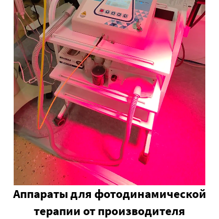
Аппараты для фотодинамической
терапии от производителя