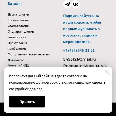
Каталог
Дерматология
Подписывайтесь на
Косметология
наши соцсети, чтобы
Стоматология
первыми узнавать о
Отоларингология
новостях, акциях и
Гинекология
мероприятиях.
Проктология
Флебология
+7 (495) 545-31-21
Фотодинамическая терапия
5453121@mail.ru
Дымоотсос
Россия, г. Москва, ул.
Мустанг ЛИПО
Карбоксика
Смирновская, д. 4,
Используя данный сайт, вы даете согласие на
стр. 2
использование файлов cookie, помогающих нам сделать
его удобнее для вас.
Принять
Made on
Bazium