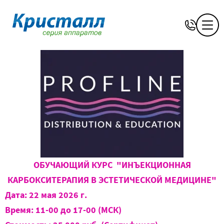
ОБУЧАЮЩИЙ КУРС "ИНЪЕКЦИОННАЯ
КАРБОКСИТЕРАПИЯ В ЭСТЕТИЧЕСКОЙ МЕДИЦИНЕ"
Дата: 22 мая 2026 г.
Время: 11-00 до 17-00 (МСК)