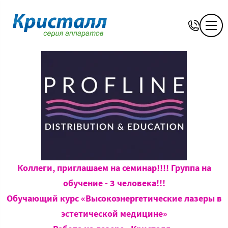
Коллеги, приглашаем на семинар!!!! Группа на
обучение - 3 человека!!!
Обучающий курс «Высокоэнергетические лазеры в
эстетической медицине»