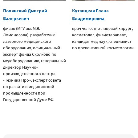
Полянский Дмитрий
Кутвицкая Елена
Валерьевич
Владимировна
физик (МГУ им. М.В.
врач челюстно-лицевой хирург,
Ломоносова), разработчик
косметолог, физиотерапевт,
лазерного медицинского
кандидат мед наук, специалист
оборудования, официальный
по превентивной косметологии
эксперт фонда Сколково по
медоборудованию, генеральный
директор Научно-
производственного центра
«Техника Про», эксперт совета
по развитию медицинской
промышленности при
Государственной Думе РФ.