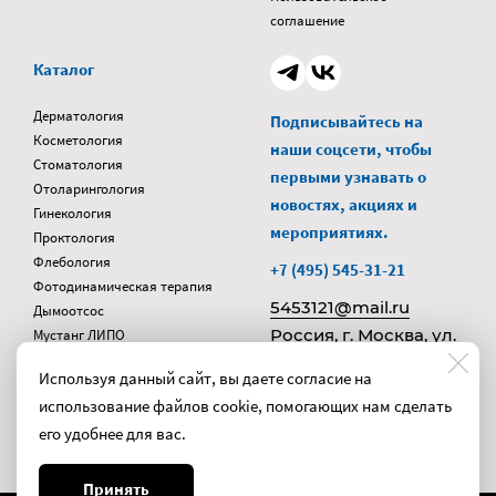
соглашение
Каталог
Дерматология
Подписывайтесь на
Косметология
наши соцсети, чтобы
Стоматология
первыми узнавать о
Отоларингология
новостях, акциях и
Гинекология
мероприятиях.
Проктология
Флебология
+7 (495) 545-31-21
Фотодинамическая терапия
5453121@mail.ru
Дымоотсос
Россия, г. Москва, ул.
Мустанг ЛИПО
Карбоксика
Смирновская, д. 4,
Используя данный сайт, вы даете согласие на
стр. 2
использование файлов cookie, помогающих нам сделать
его удобнее для вас.
Принять